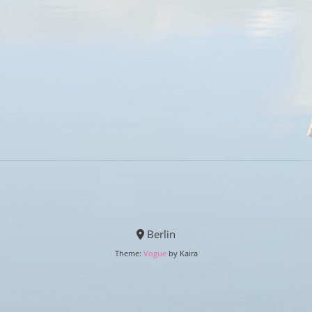
Berlin
Theme:
Vogue
by Kaira