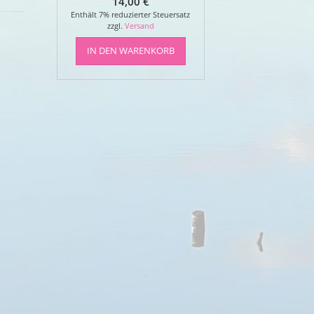
14,00
€
Enthält 7% reduzierter Steuersatz
zzgl.
Versand
IN DEN WARENKORB