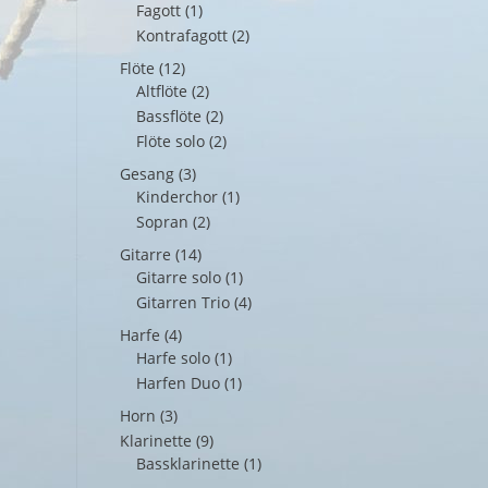
Fagott
(1)
Kontrafagott
(2)
Flöte
(12)
Altflöte
(2)
Bassflöte
(2)
Flöte solo
(2)
Gesang
(3)
Kinderchor
(1)
Sopran
(2)
Gitarre
(14)
Gitarre solo
(1)
Gitarren Trio
(4)
Harfe
(4)
Harfe solo
(1)
Harfen Duo
(1)
Horn
(3)
Klarinette
(9)
Bassklarinette
(1)