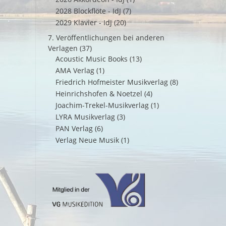
2028 Blockflöte - IdJ
(7)
2029 Klavier - IdJ
(20)
7. Veröffentlichungen bei anderen
Verlagen
(37)
Acoustic Music Books
(13)
AMA Verlag
(1)
Friedrich Hofmeister Musikverlag
(8)
Heinrichshofen & Noetzel
(4)
Joachim-Trekel-Musikverlag
(1)
LYRA Musikverlag
(3)
PAN Verlag
(6)
Verlag Neue Musik
(1)