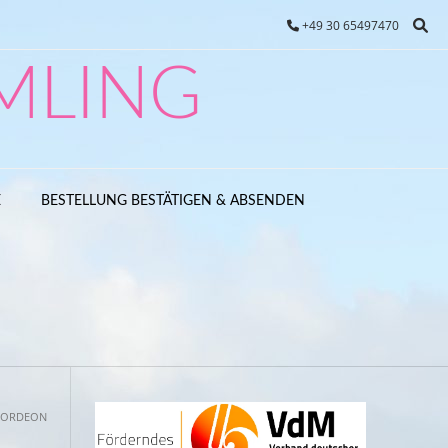
+49 30 65497470
MLING
E
BESTELLUNG BESTÄTIGEN & ABSENDEN
KORDEON