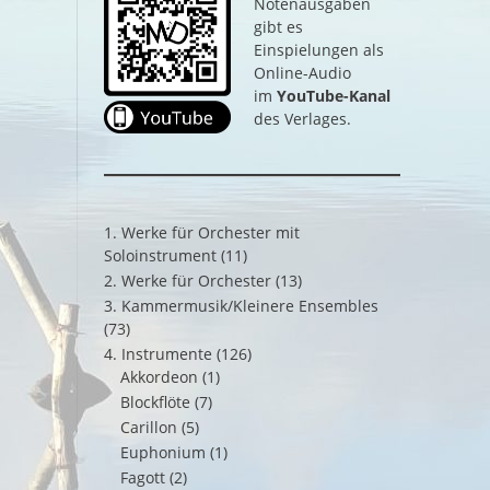
Notenausgaben
gibt es
Einspielungen als
Online-Audio
im
YouTube-Kanal
des Verlages.
1. Werke für Orchester mit
Soloinstrument
(11)
2. Werke für Orchester
(13)
3. Kammermusik/Kleinere Ensembles
(73)
4. Instrumente
(126)
Akkordeon
(1)
Blockflöte
(7)
Carillon
(5)
Euphonium
(1)
Fagott
(2)