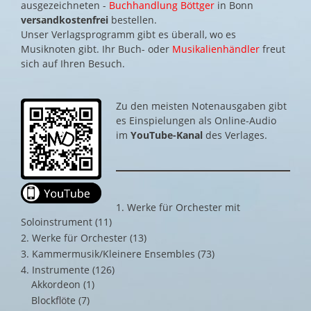
ausgezeichneten -
Buchhandlung Böttger
in Bonn
versandkostenfrei
bestellen.
Unser Verlagsprogramm gibt es überall, wo es
Musiknoten gibt. Ihr Buch- oder
Musikalienhändler
freut
sich auf Ihren Besuch.
Zu den meisten Notenausgaben gibt
es Einspielungen als Online-Audio
im
YouTube-Kanal
des Verlages.
1. Werke für Orchester mit
Soloinstrument
(11)
2. Werke für Orchester
(13)
3. Kammermusik/Kleinere Ensembles
(73)
4. Instrumente
(126)
Akkordeon
(1)
Blockflöte
(7)