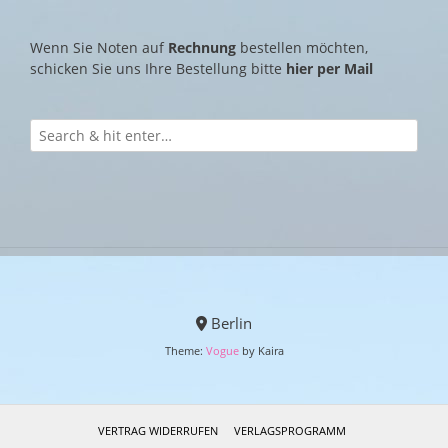
Wenn Sie Noten auf
Rechnung
bestellen möchten,
schicken Sie uns Ihre Bestellung bitte
hier per Mail
Berlin
Theme:
Vogue
by Kaira
VERTRAG WIDERRUFEN
VERLAGSPROGRAMM