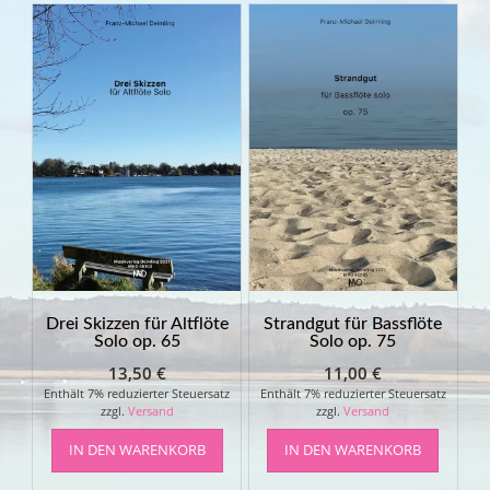
Drei Skizzen für Altflöte
Strandgut für Bassflöte
Solo op. 65
Solo op. 75
13,50
€
11,00
€
Enthält 7% reduzierter Steuersatz
Enthält 7% reduzierter Steuersatz
zzgl.
Versand
zzgl.
Versand
IN DEN WARENKORB
IN DEN WARENKORB