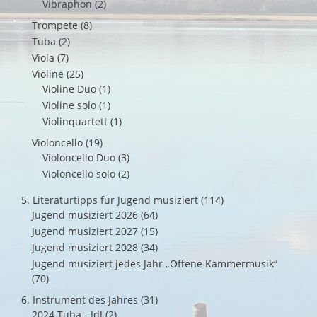
Vibraphon
(2)
Trompete
(8)
Tuba
(2)
Viola
(7)
Violine
(25)
Violine Duo
(1)
Violine solo
(1)
Violinquartett
(1)
Violoncello
(19)
Violoncello Duo
(3)
Violoncello solo
(2)
5. Literaturtipps für Jugend musiziert
(114)
Jugend musiziert 2026
(64)
Jugend musiziert 2027
(15)
Jugend musiziert 2028
(34)
Jugend musiziert jedes Jahr „Offene Kammermusik“
(70)
6. Instrument des Jahres
(31)
2024 Tuba - IdJ
(2)