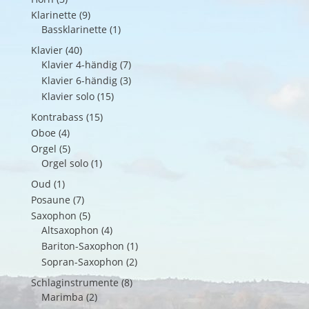
Klarinette
(9)
Bassklarinette
(1)
Klavier
(40)
Klavier 4-händig
(7)
Klavier 6-händig
(3)
Klavier solo
(15)
Kontrabass
(15)
Oboe
(4)
Orgel
(5)
Orgel solo
(1)
Oud
(1)
Posaune
(7)
Saxophon
(5)
Altsaxophon
(4)
Bariton-Saxophon
(1)
Sopran-Saxophon
(2)
Schlaginstrumente
(8)
Marimba
(2)