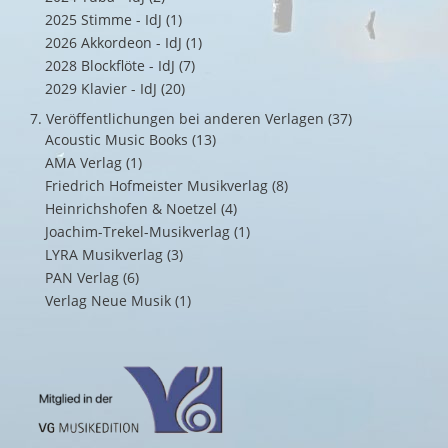
2025 Stimme - IdJ
(1)
2026 Akkordeon - IdJ
(1)
2028 Blockflöte - IdJ
(7)
2029 Klavier - IdJ
(20)
7. Veröffentlichungen bei anderen Verlagen
(37)
Acoustic Music Books
(13)
AMA Verlag
(1)
Friedrich Hofmeister Musikverlag
(8)
Heinrichshofen & Noetzel
(4)
Joachim-Trekel-Musikverlag
(1)
LYRA Musikverlag
(3)
PAN Verlag
(6)
Verlag Neue Musik
(1)