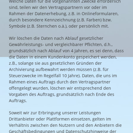
Welche Daten für die vorgenannten Zwecke erforderlich
sind, teilen wir den Vertragspartnern vor oder im
Rahmen der Datenerhebung, z.B. in Onlineformularen,
durch besondere Kennzeichnung (z.B. Farben) bzw.
Symbole (z.B. Sternchen o.ä.), oder persönlich mit.
Wir löschen die Daten nach Ablauf gesetzlicher
Gewährleistungs- und vergleichbarer Pflichten, d.h.,
grundsätzlich nach Ablauf von 4 Jahren, es sei denn, dass
die Daten in einem Kundenkonto gespeichert werden,
z.B., solange sie aus gesetzlichen Gründen der
Archivierung aufbewahrt werden müssen (z.B. für
Steuerzwecke im Regelfall 10 Jahre). Daten, die uns im
Rahmen eines Auftrags durch den Vertragspartner
offengelegt wurden, löschen wir entsprechend den
Vorgaben des Auftrags, grundsätzlich nach Ende des
Auftrags.
Soweit wir zur Erbringung unserer Leistungen
Drittanbieter oder Plattformen einsetzen, gelten im
Verhältnis zwischen den Nutzern und den Anbietern die
Geschäftsbedingungen und Datenschutzhinweise der