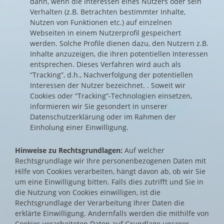
dann, wenn die Interessen eines Nutzers oder sein
Verhalten (z.B. Betrachten bestimmter Inhalte,
Nutzen von Funktionen etc.) auf einzelnen
Webseiten in einem Nutzerprofil gespeichert
werden. Solche Profile dienen dazu, den Nutzern z.B.
Inhalte anzuzeigen, die ihren potentiellen Interessen
entsprechen. Dieses Verfahren wird auch als
“Tracking”, d.h., Nachverfolgung der potentiellen
Interessen der Nutzer bezeichnet. . Soweit wir
Cookies oder “Tracking”-Technologien einsetzen,
informieren wir Sie gesondert in unserer
Datenschutzerklärung oder im Rahmen der
Einholung einer Einwilligung.
Hinweise zu Rechtsgrundlagen:
Auf welcher
Rechtsgrundlage wir Ihre personenbezogenen Daten mit
Hilfe von Cookies verarbeiten, hängt davon ab, ob wir Sie
um eine Einwilligung bitten. Falls dies zutrifft und Sie in
die Nutzung von Cookies einwilligen, ist die
Rechtsgrundlage der Verarbeitung Ihrer Daten die
erklärte Einwilligung. Andernfalls werden die mithilfe von
Cookies verarbeiteten Daten auf Grundlage unserer