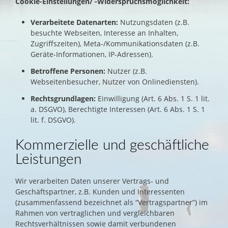
Cookie-Einstellungen/ -Widerspruchsmöglichkeit:
Verarbeitete Datenarten:
Nutzungsdaten (z.B.
besuchte Webseiten, Interesse an Inhalten,
Zugriffszeiten), Meta-/Kommunikationsdaten (z.B.
Geräte-Informationen, IP-Adressen).
Betroffene Personen:
Nutzer (z.B.
Webseitenbesucher, Nutzer von Onlinediensten).
Rechtsgrundlagen:
Einwilligung (Art. 6 Abs. 1 S. 1 lit.
a. DSGVO), Berechtigte Interessen (Art. 6 Abs. 1 S. 1
lit. f. DSGVO).
Kommerzielle und geschäftliche
Leistungen
Wir verarbeiten Daten unserer Vertrags- und
Geschäftspartner, z.B. Kunden und Interessenten
(zusammenfassend bezeichnet als “Vertragspartner”) im
Rahmen von vertraglichen und vergleichbaren
Rechtsverhältnissen sowie damit verbundenen