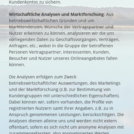
Kundenkontos zu sichern.
Wirtschaftliche Analysen und Marktforschung
: Aus
betriebswirtschaftlichen Gründen und um
Markttendenzen, Wünsche der Vertragspartner und
Nutzer erkennen zu können, analysieren wir die uns
vorliegenden Daten zu Geschäftsvorgängen, Verträgen,
Anfragen, etc., wobei in die Gruppe der betroffenen
Personen Vertragspartner, Interessenten, Kunden,
Besucher und Nutzer unseres Onlineangebotes fallen
können.
Die Analysen erfolgen zum Zweck
betriebswirtschaftlicher Auswertungen, des Marketings
und der Marktforschung (z.B. zur Bestimmung von
Kundengruppen mit unterschiedlichen Eigenschaften).
Dabei können wir, sofern vorhanden, die Profile von
registrierten Nutzern samt ihrer Angaben, z.B. zu in
Anspruch genommenen Leistungen, berücksichtigen. Die
Analysen dienen alleine uns und werden nicht extern
offenbart, sofern es sich nicht um anonyme Analysen mit
zusammengefassten, also anonymisierten Werten