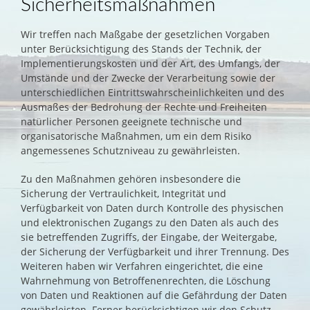
Sicherheitsmaßnahmen
Wir treffen nach Maßgabe der gesetzlichen Vorgaben
unter Berücksichtigung des Stands der Technik, der
Implementierungskosten und der Art, des Umfangs, der
Umstände und der Zwecke der Verarbeitung sowie der
unterschiedlichen Eintrittswahrscheinlichkeiten und des
Ausmaßes der Bedrohung der Rechte und Freiheiten
natürlicher Personen geeignete technische und
organisatorische Maßnahmen, um ein dem Risiko
angemessenes Schutzniveau zu gewährleisten.
Zu den Maßnahmen gehören insbesondere die
Sicherung der Vertraulichkeit, Integrität und
Verfügbarkeit von Daten durch Kontrolle des physischen
und elektronischen Zugangs zu den Daten als auch des
sie betreffenden Zugriffs, der Eingabe, der Weitergabe,
der Sicherung der Verfügbarkeit und ihrer Trennung. Des
Weiteren haben wir Verfahren eingerichtet, die eine
Wahrnehmung von Betroffenenrechten, die Löschung
von Daten und Reaktionen auf die Gefährdung der Daten
gewährleisten. Ferner berücksichtigen wir den Schutz