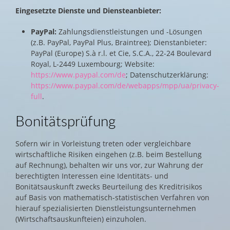
Eingesetzte Dienste und Diensteanbieter:
PayPal:
Zahlungsdienstleistungen und -Lösungen
(z.B. PayPal, PayPal Plus, Braintree); Dienstanbieter:
PayPal (Europe) S.à r.l. et Cie, S.C.A., 22-24 Boulevard
Royal, L-2449 Luxembourg; Website:
https://www.paypal.com/de
; Datenschutzerklärung:
https://www.paypal.com/de/webapps/mpp/ua/privacy-
full
.
Bonitätsprüfung
Sofern wir in Vorleistung treten oder vergleichbare
wirtschaftliche Risiken eingehen (z.B. beim Bestellung
auf Rechnung), behalten wir uns vor, zur Wahrung der
berechtigten Interessen eine Identitäts- und
Bonitätsauskunft zwecks Beurteilung des Kreditrisikos
auf Basis von mathematisch-statistischen Verfahren von
hierauf spezialisierten Dienstleistungsunternehmen
(Wirtschaftsauskunfteien) einzuholen.