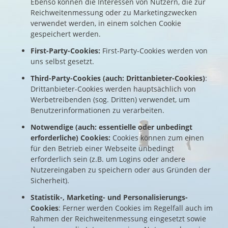
Ebenso können die Interessen von Nutzern, die zur
Reichweitenmessung oder zu Marketingzwecken
verwendet werden, in einem solchen Cookie
gespeichert werden.
First-Party-Cookies:
First-Party-Cookies werden von
uns selbst gesetzt.
Third-Party-Cookies (auch: Drittanbieter-Cookies)
:
Drittanbieter-Cookies werden hauptsächlich von
Werbetreibenden (sog. Dritten) verwendet, um
Benutzerinformationen zu verarbeiten.
Notwendige (auch: essentielle oder unbedingt
erforderliche) Cookies:
Cookies können zum einen
für den Betrieb einer Webseite unbedingt
erforderlich sein (z.B. um Logins oder andere
Nutzereingaben zu speichern oder aus Gründen der
Sicherheit).
Statistik-, Marketing- und Personalisierungs-
Cookies
: Ferner werden Cookies im Regelfall auch im
Rahmen der Reichweitenmessung eingesetzt sowie