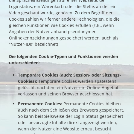
die Spracheinstellungen auf einer Webseite, der
Loginstatus, ein Warenkorb oder die Stelle, an der ein
Video geschaut wurde, gehören. Zu dem Begriff der
Cookies zählen wir ferner andere Technologien, die die
gleichen Funktionen wie Cookies erfüllen (z.B., wenn
Angaben der Nutzer anhand pseudonymer
Onlinekennzeichnungen gespeichert werden, auch als
“Nutzer-IDs” bezeichnet)
Die folgenden Cookie-Typen und Funktionen werden
unterschieden:
Temporäre Cookies (auch: Session- oder Sitzungs-
Cookies):
Temporäre Cookies werden spätestens
gelöscht, nachdem ein Nutzer ein Online-Angebot
verlassen und seinen Browser geschlossen hat.
Permanente Cookies:
Permanente Cookies bleiben
auch nach dem Schließen des Browsers gespeichert.
So kann beispielsweise der Login-Status gespeichert
oder bevorzugte Inhalte direkt angezeigt werden,
wenn der Nutzer eine Website erneut besucht.