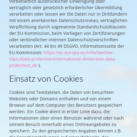
Vorbehaltlich ausdrücklicher Einwilligung oder
vertraglich oder gesetzlich erforderlicher Übermittlung
verarbeiten oder lassen wir die Daten nur in Drittländern
mit einem anerkannten Datenschutzniveau, vertraglichen
Verpflichtung durch sogenannte Standardschutzklauseln
der EU-Kommission, beim Vorliegen von Zertifizierungen
oder verbindlicher internen Datenschutzvorschriften
verarbeiten (Art. 44 bis 49 DSGVO, Informationsseite der
EU-Kommission:
https://ec.europa.eu/info/law/law-
topic/data-protection/international-dimension-data-
protection_de
).
Einsatz von Cookies
Cookies sind Textdateien, die Daten von besuchten
Websites oder Domains enthalten und von einem
Browser auf dem Computer des Benutzers gespeichert
werden. Ein Cookie dient in erster Linie dazu, die
Informationen über einen Benutzer während oder nach
seinem Besuch innerhalb eines Onlineangebotes zu
speichern. Zu den gespeicherten Angaben können z.B.