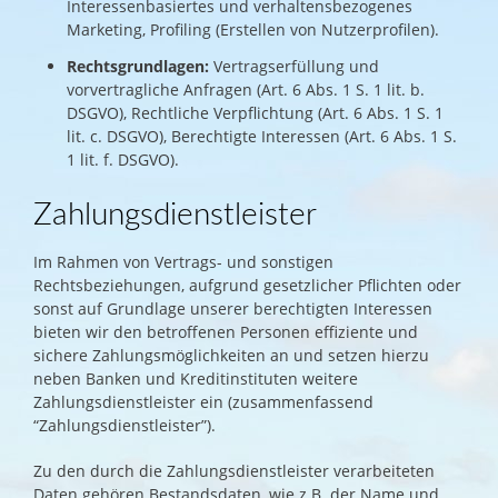
Interessenbasiertes und verhaltensbezogenes
Marketing, Profiling (Erstellen von Nutzerprofilen).
Rechtsgrundlagen:
Vertragserfüllung und
vorvertragliche Anfragen (Art. 6 Abs. 1 S. 1 lit. b.
DSGVO), Rechtliche Verpflichtung (Art. 6 Abs. 1 S. 1
lit. c. DSGVO), Berechtigte Interessen (Art. 6 Abs. 1 S.
1 lit. f. DSGVO).
Zahlungsdienstleister
Im Rahmen von Vertrags- und sonstigen
Rechtsbeziehungen, aufgrund gesetzlicher Pflichten oder
sonst auf Grundlage unserer berechtigten Interessen
bieten wir den betroffenen Personen effiziente und
sichere Zahlungsmöglichkeiten an und setzen hierzu
neben Banken und Kreditinstituten weitere
Zahlungsdienstleister ein (zusammenfassend
“Zahlungsdienstleister”).
Zu den durch die Zahlungsdienstleister verarbeiteten
Daten gehören Bestandsdaten, wie z.B. der Name und