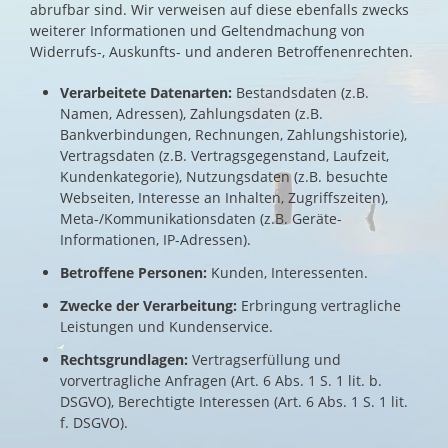
abrufbar sind. Wir verweisen auf diese ebenfalls zwecks
weiterer Informationen und Geltendmachung von
Widerrufs-, Auskunfts- und anderen Betroffenenrechten.
Verarbeitete Datenarten:
Bestandsdaten (z.B.
Namen, Adressen), Zahlungsdaten (z.B.
Bankverbindungen, Rechnungen, Zahlungshistorie),
Vertragsdaten (z.B. Vertragsgegenstand, Laufzeit,
Kundenkategorie), Nutzungsdaten (z.B. besuchte
Webseiten, Interesse an Inhalten, Zugriffszeiten),
Meta-/Kommunikationsdaten (z.B. Geräte-
Informationen, IP-Adressen).
Betroffene Personen:
Kunden, Interessenten.
Zwecke der Verarbeitung:
Erbringung vertragliche
Leistungen und Kundenservice.
Rechtsgrundlagen:
Vertragserfüllung und
vorvertragliche Anfragen (Art. 6 Abs. 1 S. 1 lit. b.
DSGVO), Berechtigte Interessen (Art. 6 Abs. 1 S. 1 lit.
f. DSGVO).