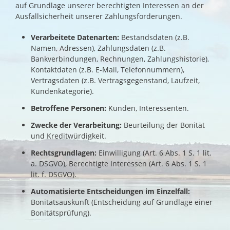
auf Grundlage unserer berechtigten Interessen an der
Ausfallsicherheit unserer Zahlungsforderungen.
Verarbeitete Datenarten:
Bestandsdaten (z.B.
Namen, Adressen), Zahlungsdaten (z.B.
Bankverbindungen, Rechnungen, Zahlungshistorie),
Kontaktdaten (z.B. E-Mail, Telefonnummern),
Vertragsdaten (z.B. Vertragsgegenstand, Laufzeit,
Kundenkategorie).
Betroffene Personen:
Kunden, Interessenten.
Zwecke der Verarbeitung:
Beurteilung der Bonität
und Kreditwürdigkeit.
Rechtsgrundlagen:
Einwilligung (Art. 6 Abs. 1 S. 1 lit.
a. DSGVO), Berechtigte Interessen (Art. 6 Abs. 1 S. 1
lit. f. DSGVO).
Automatisierte Entscheidungen im Einzelfall:
Bonitätsauskunft (Entscheidung auf Grundlage einer
Bonitätsprüfung).