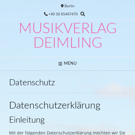
Skip
Berlin
to
+49 30 65497470
content
MUSIKVERLAG
DEIMLING
MENU
Datenschutz
Datenschutzerklärung
Einleitung
Mit der folgenden Datenschutzerklärung möchten wir Sie