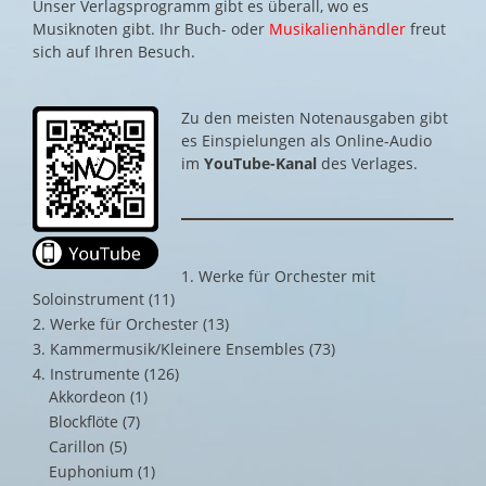
Unser Verlagsprogramm gibt es überall, wo es
Musiknoten gibt. Ihr Buch- oder
Musikalienhändler
freut
sich auf Ihren Besuch.
Zu den meisten Notenausgaben gibt
es Einspielungen als Online-Audio
im
YouTube-Kanal
des Verlages.
1. Werke für Orchester mit
Soloinstrument
(11)
2. Werke für Orchester
(13)
3. Kammermusik/Kleinere Ensembles
(73)
4. Instrumente
(126)
Akkordeon
(1)
Blockflöte
(7)
Carillon
(5)
Euphonium
(1)