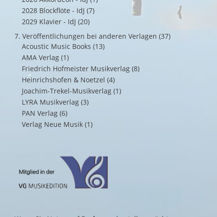
2028 Blockflöte - IdJ
(7)
2029 Klavier - IdJ
(20)
7. Veröffentlichungen bei anderen Verlagen
(37)
Acoustic Music Books
(13)
AMA Verlag
(1)
Friedrich Hofmeister Musikverlag
(8)
Heinrichshofen & Noetzel
(4)
Joachim-Trekel-Musikverlag
(1)
LYRA Musikverlag
(3)
PAN Verlag
(6)
Verlag Neue Musik
(1)