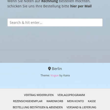
Wenn Sie Noten auf
Rechnung
bestellen möchten,
schicken Sie uns Ihre Bestellung bitte
hier per Mail
Berlin
Theme:
Vogue
by Kaira
VERTRAG WIDERRUFEN
VERLAGSPROGRAMM
REZENSIONSEXEMPLAR
WARENKORB
MEIN KONTO
KASSE
BESTELLUNG BESTÄTIGEN & ABSENDEN
VERSAND & LIEFERUNG