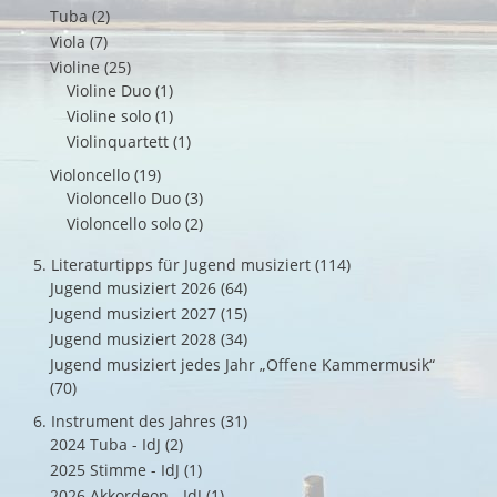
Tuba
(2)
Viola
(7)
Violine
(25)
Violine Duo
(1)
Violine solo
(1)
Violinquartett
(1)
Violoncello
(19)
Violoncello Duo
(3)
Violoncello solo
(2)
5. Literaturtipps für Jugend musiziert
(114)
Jugend musiziert 2026
(64)
Jugend musiziert 2027
(15)
Jugend musiziert 2028
(34)
Jugend musiziert jedes Jahr „Offene Kammermusik“
(70)
6. Instrument des Jahres
(31)
2024 Tuba - IdJ
(2)
2025 Stimme - IdJ
(1)
2026 Akkordeon - IdJ
(1)