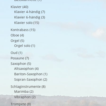
Klavier
(40)
Klavier 4-händig
(7)
Klavier 6-händig
(3)
Klavier solo
(15)
Kontrabass
(15)
Oboe
(4)
Orgel
(5)
Orgel solo
(1)
Oud
(1)
Posaune
(7)
Saxophon
(5)
Altsaxophon
(4)
Bariton-Saxophon
(1)
Sopran-Saxophon
(2)
Schlaginstrumente
(8)
Marimba
(2)
Vibraphon
(2)
Trompete
(8)