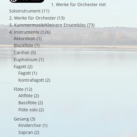
1. Werke für Orchester mit
Soloinstrument
(11)
2. Werke für Orchester
(13)
3. Kammermusik/Kleinere Ensembles
(73)
4. Instrumente
(126)
Akkordeon
(1)
Blockflöte
(7)
Carillon
(5)
Euphonium
(1)
Fagott
(2)
Fagott
(1)
Kontrafagott
(2)
Flöte
(12)
Altflöte
(2)
Bassflöte
(2)
Flöte solo
(2)
Gesang
(3)
Kinderchor
(1)
Sopran
(2)