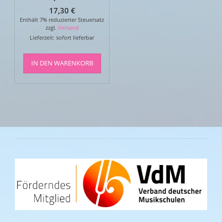
17,30
€
Enthält 7% reduzierter Steuersatz
zzgl.
Versand
Lieferzeit: sofort lieferbar
IN DEN WARENKORB