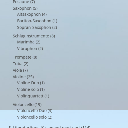
Posaune
(7)
Saxophon
(5)
Altsaxophon
(4)
Bariton-Saxophon
(1)
Sopran-Saxophon
(2)
Schlaginstrumente
(8)
Marimba
(2)
Vibraphon
(2)
Trompete
(8)
Tuba
(2)
Viola
(7)
Violine
(25)
Violine Duo
(1)
Violine solo
(1)
Violinquartett
(1)
Violoncello
(19)
Violoncello Duo
(3)
Violoncello solo
(2)
5. Literaturtipps für Jugend musiziert
(114)