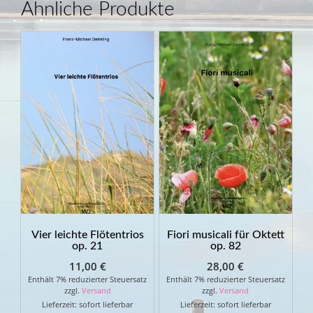
Ähnliche Produkte
Vier leichte Flötentrios
Fiori musicali für Oktett
op. 21
op. 82
11,00
€
28,00
€
Enthält 7% reduzierter Steuersatz
Enthält 7% reduzierter Steuersatz
zzgl.
Versand
zzgl.
Versand
Lieferzeit: sofort lieferbar
Lieferzeit: sofort lieferbar