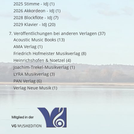
2025 Stimme - IdJ
(1)
2026 Akkordeon - IdJ
(1)
2028 Blockflöte - IdJ
(7)
2029 Klavier - IdJ
(20)
7. Veröffentlichungen bei anderen Verlagen
(37)
Acoustic Music Books
(13)
AMA Verlag
(1)
Friedrich Hofmeister Musikverlag
(8)
Heinrichshofen & Noetzel
(4)
Joachim-Trekel-Musikverlag
(1)
LYRA Musikverlag
(3)
PAN Verlag
(6)
Verlag Neue Musik
(1)