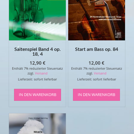
Saitenspiel Band 4 op.
Start am Bass op. 84
18, 4
12,90
€
12,00
€
Enthält 7% reduzierter Steuersatz
Enthält 7% reduzierter Steuersatz
zzgl.
Versand
zzgl.
Versand
Lieferzeit: sofort lieferbar
Lieferzeit: sofort lieferbar
IN DEN WARENKORB
IN DEN WARENKORB