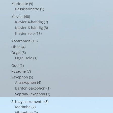
Klarinette
(9)
Bassklarinette
(1)
Klavier
(40)
Klavier 4-händig
(7)
Klavier 6-händig
(3)
Klavier solo
(15)
Kontrabass
(15)
Oboe
(4)
Orgel
(5)
Orgel solo
(1)
Oud
(1)
Posaune
(7)
Saxophon
(5)
Altsaxophon
(4)
Bariton-Saxophon
(1)
Sopran-Saxophon
(2)
Schlaginstrumente
(8)
Marimba
(2)
Vibraphon
(2)