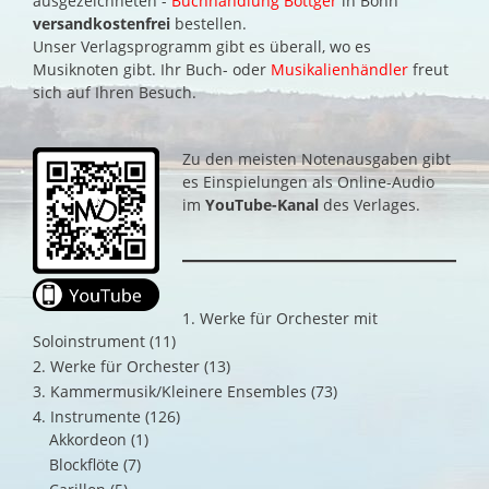
ausgezeichneten -
Buchhandlung Böttger
in Bonn
versandkostenfrei
bestellen.
Unser Verlagsprogramm gibt es überall, wo es
Musiknoten gibt. Ihr Buch- oder
Musikalienhändler
freut
sich auf Ihren Besuch.
Zu den meisten Notenausgaben gibt
es Einspielungen als Online-Audio
im
YouTube-Kanal
des Verlages.
1. Werke für Orchester mit
Soloinstrument
(11)
2. Werke für Orchester
(13)
3. Kammermusik/Kleinere Ensembles
(73)
4. Instrumente
(126)
Akkordeon
(1)
Blockflöte
(7)