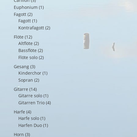
Carillon
(5)
Euphonium
(1)
Fagott
(2)
Fagott
(1)
Kontrafagott
(2)
Flöte
(12)
Altflöte
(2)
Bassflöte
(2)
Flöte solo
(2)
Gesang
(3)
Kinderchor
(1)
Sopran
(2)
Gitarre
(14)
Gitarre solo
(1)
Gitarren Trio
(4)
Harfe
(4)
Harfe solo
(1)
Harfen Duo
(1)
Horn
(3)