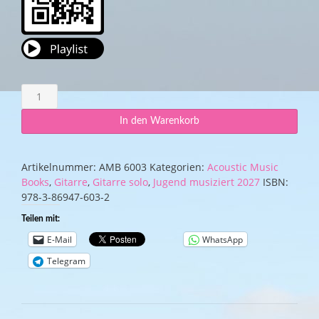
Gitarra
op.
90
In den Warenkorb
Menge
Artikelnummer:
AMB 6003
Kategorien:
Acoustic Music
Books
,
Gitarre
,
Gitarre solo
,
Jugend musiziert 2027
ISBN:
978-3-86947-603-2
Teilen mit:
E-Mail
WhatsApp
Telegram