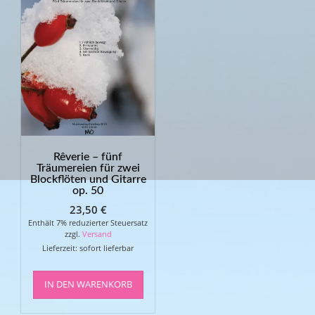
Rêverie – fünf
Träumereien für zwei
Blockflöten und Gitarre
op. 50
23,50
€
Enthält 7% reduzierter Steuersatz
zzgl.
Versand
Lieferzeit: sofort lieferbar
IN DEN WARENKORB