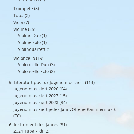
Trompete
(8)
Tuba
(2)
Viola
(7)
Violine
(25)
Violine Duo
(1)
Violine solo
(1)
Violinquartett
(1)
Violoncello
(19)
Violoncello Duo
(3)
Violoncello solo
(2)
5. Literaturtipps für Jugend musiziert
(114)
Jugend musiziert 2026
(64)
Jugend musiziert 2027
(15)
Jugend musiziert 2028
(34)
Jugend musiziert jedes Jahr „Offene Kammermusik“
(70)
6. Instrument des Jahres
(31)
2024 Tuba - IdJ
(2)