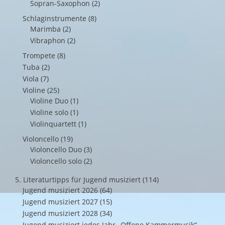
Sopran-Saxophon
(2)
Schlaginstrumente
(8)
Marimba
(2)
Vibraphon
(2)
Trompete
(8)
Tuba
(2)
Viola
(7)
Violine
(25)
Violine Duo
(1)
Violine solo
(1)
Violinquartett
(1)
Violoncello
(19)
Violoncello Duo
(3)
Violoncello solo
(2)
5. Literaturtipps für Jugend musiziert
(114)
Jugend musiziert 2026
(64)
Jugend musiziert 2027
(15)
Jugend musiziert 2028
(34)
Jugend musiziert jedes Jahr „Offene Kammermusik“