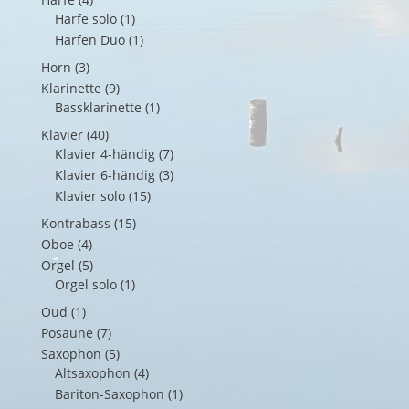
Harfe solo
(1)
Harfen Duo
(1)
Horn
(3)
Klarinette
(9)
Bassklarinette
(1)
Klavier
(40)
Klavier 4-händig
(7)
Klavier 6-händig
(3)
Klavier solo
(15)
Kontrabass
(15)
Oboe
(4)
Orgel
(5)
Orgel solo
(1)
Oud
(1)
Posaune
(7)
Saxophon
(5)
Altsaxophon
(4)
Bariton-Saxophon
(1)