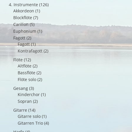
4. Instrumente
(126)
Akkordeon
(1)
Blockflöte
(7)
Carillon
(5)
Euphonium
(1)
Fagott
(2)
Fagott
(1)
Kontrafagott
(2)
Flöte
(12)
Altflöte
(2)
Bassflöte
(2)
Flöte solo
(2)
Gesang
(3)
Kinderchor
(1)
Sopran
(2)
Gitarre
(14)
Gitarre solo
(1)
Gitarren Trio
(4)
Harfe
(4)