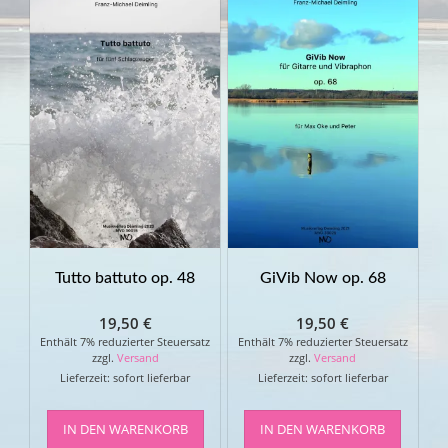
Tutto battuto op. 48
GiVib Now op. 68
19,50
€
19,50
€
Enthält 7% reduzierter Steuersatz
Enthält 7% reduzierter Steuersatz
zzgl.
Versand
zzgl.
Versand
Lieferzeit: sofort lieferbar
Lieferzeit: sofort lieferbar
IN DEN WARENKORB
IN DEN WARENKORB