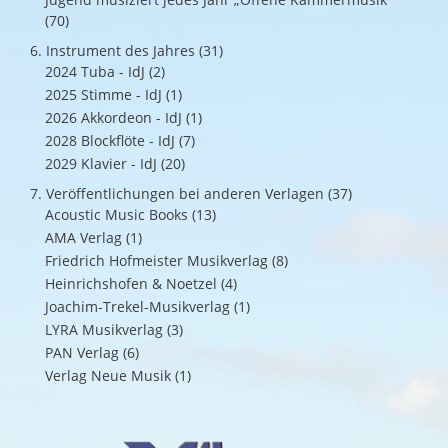
(70)
6. Instrument des Jahres
(31)
2024 Tuba - IdJ
(2)
2025 Stimme - IdJ
(1)
2026 Akkordeon - IdJ
(1)
2028 Blockflöte - IdJ
(7)
2029 Klavier - IdJ
(20)
7. Veröffentlichungen bei anderen Verlagen
(37)
Acoustic Music Books
(13)
AMA Verlag
(1)
Friedrich Hofmeister Musikverlag
(8)
Heinrichshofen & Noetzel
(4)
Joachim-Trekel-Musikverlag
(1)
LYRA Musikverlag
(3)
PAN Verlag
(6)
Verlag Neue Musik
(1)