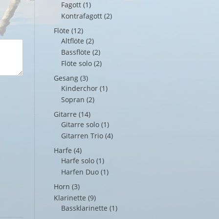
Fagott
(1)
Kontrafagott
(2)
Flöte
(12)
Altflöte
(2)
Bassflöte
(2)
Flöte solo
(2)
Gesang
(3)
Kinderchor
(1)
Sopran
(2)
Gitarre
(14)
Gitarre solo
(1)
Gitarren Trio
(4)
Harfe
(4)
Harfe solo
(1)
Harfen Duo
(1)
Horn
(3)
Klarinette
(9)
Bassklarinette
(1)