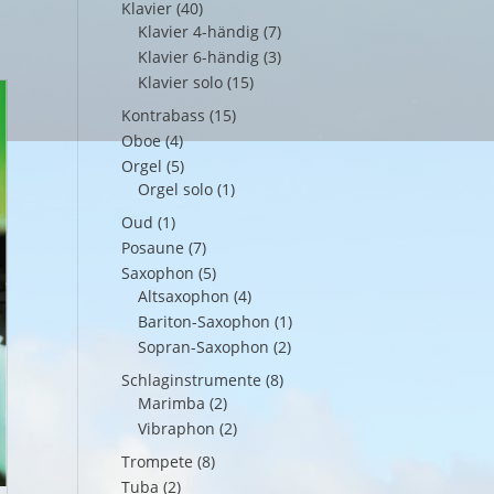
Klavier
(40)
Klavier 4-händig
(7)
Klavier 6-händig
(3)
Klavier solo
(15)
Kontrabass
(15)
Oboe
(4)
Orgel
(5)
Orgel solo
(1)
Oud
(1)
Posaune
(7)
Saxophon
(5)
Altsaxophon
(4)
Bariton-Saxophon
(1)
Sopran-Saxophon
(2)
Schlaginstrumente
(8)
Marimba
(2)
Vibraphon
(2)
Trompete
(8)
Tuba
(2)