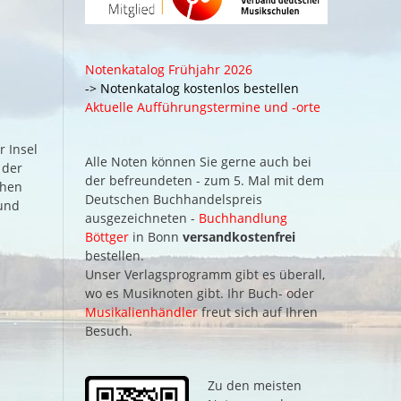
Notenkatalog Frühjahr 2026
-> Notenkatalog kostenlos bestellen
Aktuelle Aufführungstermine und -orte
r Insel
Alle Noten können Sie gerne auch bei
 der
der befreundeten - zum 5. Mal mit dem
chen
Deutschen Buchhandelspreis
und
ausgezeichneten -
Buchhandlung
Böttger
in Bonn
versandkostenfrei
bestellen.
Unser Verlagsprogramm gibt es überall,
wo es Musiknoten gibt. Ihr Buch- oder
Musikalienhändler
freut sich auf Ihren
Besuch.
Zu den meisten