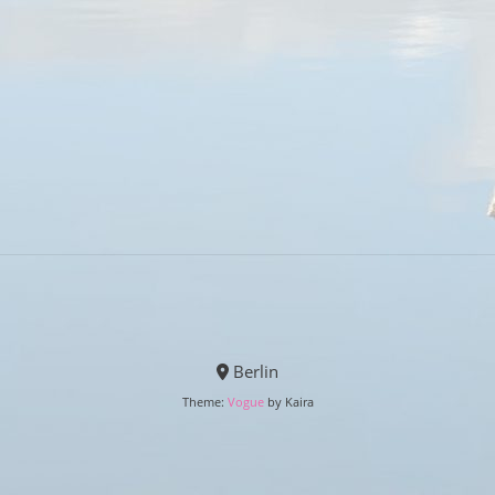
Berlin
Theme:
Vogue
by Kaira