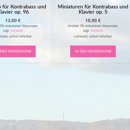
o für Kontrabass und
Miniaturen für Kontrabass und
lavier op. 96
Klavier op. 5
13,00
€
10,90
€
 7% reduzierter Steuersatz
Enthält 7% reduzierter Steuersatz
zzgl.
Versand
zzgl.
Versand
erzeit: sofort lieferbar
Lieferzeit: sofort lieferbar
 DEN WARENKORB
IN DEN WARENKORB