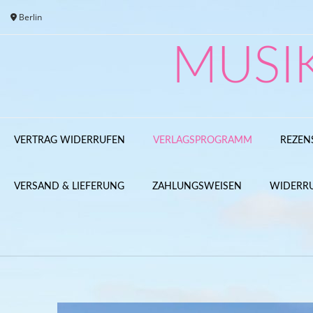
Skip
Berlin
to
content
MUSI
VERTRAG WIDERRUFEN
VERLAGSPROGRAMM
REZEN
VERSAND & LIEFERUNG
ZAHLUNGSWEISEN
WIDERR