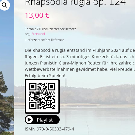
Rhapsodia rugia op. 124
13,00
€
Enthält 7% reduzierter Steuersatz
zzgl.
Versand
Lieferzeit: sofort lieferbar
Die Rhapsodia rugia entstand im Frühjahr 2024 auf de
Rügen. Es ist ein ca. 3-minütiges Konzertstück, das ich
jungen Pianistin Clara-Mignon Reuter für ihre zahlrei
Wettbewerbsteilnahmen gewidmet habe. Viel Freude 
Erfolg beim Spielen!
ISMN 979-0-50303-479-4