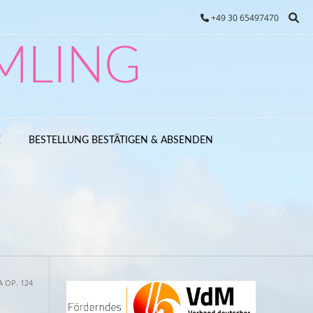
+49 30 65497470
MLING
E
BESTELLUNG BESTÄTIGEN & ABSENDEN
 OP. 124