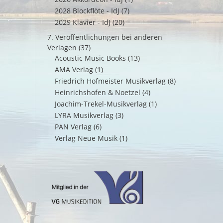
2028 Blockflöte - IdJ
(7)
2029 Klavier - IdJ
(20)
7. Veröffentlichungen bei anderen
Verlagen
(37)
Acoustic Music Books
(13)
AMA Verlag
(1)
Friedrich Hofmeister Musikverlag
(8)
Heinrichshofen & Noetzel
(4)
Joachim-Trekel-Musikverlag
(1)
LYRA Musikverlag
(3)
PAN Verlag
(6)
Verlag Neue Musik
(1)