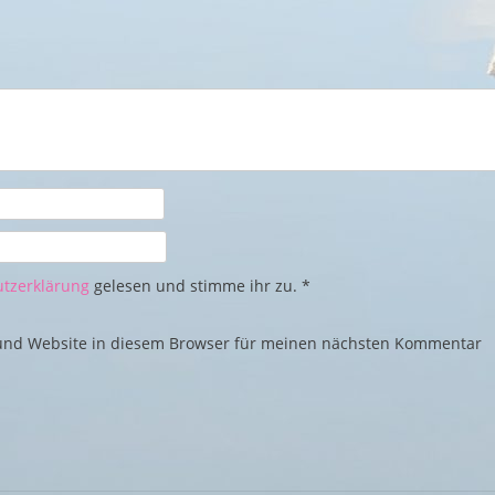
tzerklärung
gelesen und stimme ihr zu.
*
und Website in diesem Browser für meinen nächsten Kommentar