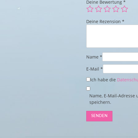
Deine Bewertung
*
Deine Rezension
*
Name
*
E-Mail
*
Ich habe die
Datenschu
Name, E-Mail-Adresse 
speichern.