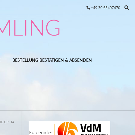
+49 30 65497470
MLING
E
BESTELLUNG BESTÄTIGEN & ABSENDEN
TE OP. 14