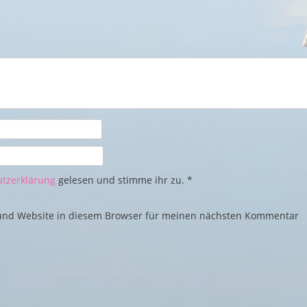
tzerklärung
gelesen und stimme ihr zu.
*
und Website in diesem Browser für meinen nächsten Kommentar