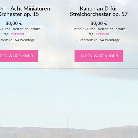
n – Acht Miniaturen
Kanon an D für
Orchester op. 15
Streichorchester op. 57
30,00
€
30,00
€
 7% reduzierter Steuersatz
Enthält 7% reduzierter Steuersatz
zzgl.
Versand
zzgl.
Versand
rzeit: ca. 3-4 Werktage
Lieferzeit: ca. 3-4 Werktage
 DEN WARENKORB
IN DEN WARENKORB