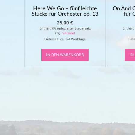
Here We Go – fünf leichte
On And O
Stücke für Orchester op. 13
für 
25,00
€
Enthält 7% reduzierter Steuersatz
Enthält
zzgl.
Versand
Lieferzeit: ca. 3-4 Werktage
Liefe
IN DEN WARENKORB
IN