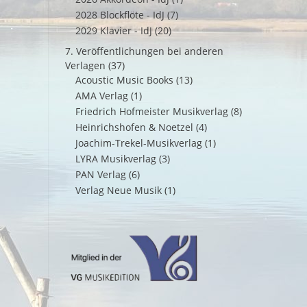
2028 Blockflöte - IdJ
(7)
2029 Klavier - IdJ
(20)
7. Veröffentlichungen bei anderen
Verlagen
(37)
Acoustic Music Books
(13)
AMA Verlag
(1)
Friedrich Hofmeister Musikverlag
(8)
Heinrichshofen & Noetzel
(4)
Joachim-Trekel-Musikverlag
(1)
LYRA Musikverlag
(3)
PAN Verlag
(6)
Verlag Neue Musik
(1)