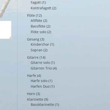
Fagott
(1)
Kontrafagott
(2)
Flöte
(12)
Altflöte
(2)
Bassflöte
(2)
Flöte solo
(2)
Gesang
(3)
Kinderchor
(1)
Sopran
(2)
Gitarre
(14)
Gitarre solo
(1)
Gitarren Trio
(4)
Harfe
(4)
Harfe solo
(1)
Harfen Duo
(1)
Horn
(3)
Klarinette
(9)
Bassklarinette
(1)