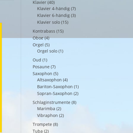
Klavier
(40)
Klavier 4-händig
(7)
Klavier 6-händig
(3)
Klavier solo
(15)
Kontrabass
(15)
Oboe
(4)
Orgel
(5)
Orgel solo
(1)
Oud
(1)
Posaune
(7)
Saxophon
(5)
Altsaxophon
(4)
Bariton-Saxophon
(1)
Sopran-Saxophon
(2)
Schlaginstrumente
(8)
Marimba
(2)
Vibraphon
(2)
Trompete
(8)
Tuba
(2)