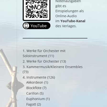
Notenausgaben
gibt es
Einspielungen als
Online-Audio
im
YouTube-Kanal
des Verlages.
1. Werke für Orchester mit
Soloinstrument
(11)
2. Werke für Orchester
(13)
3. Kammermusik/Kleinere Ensembles
(73)
4. Instrumente
(126)
Akkordeon
(1)
Blockflöte
(7)
Carillon
(5)
Euphonium
(1)
Fagott
(2)