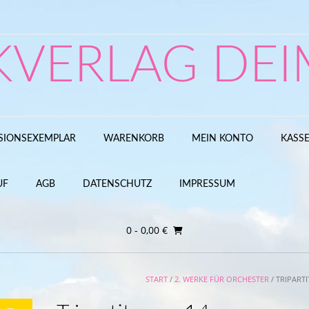
KVERLAG DEI
SIONSEXEMPLAR
WARENKORB
MEIN KONTO
KASS
UF
AGB
DATENSCHUTZ
IMPRESSUM
0
- 0,00 €
START
/
2. WERKE FÜR ORCHESTER
/ TRIPARTI