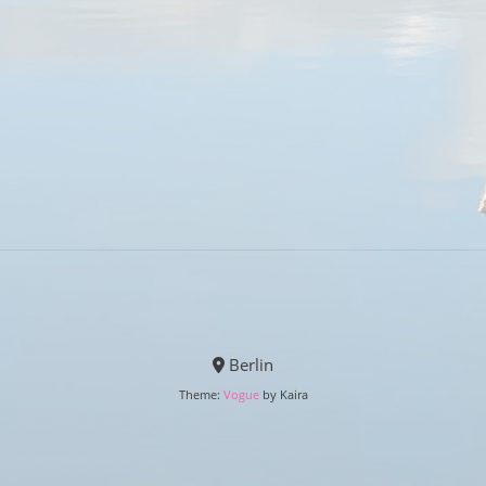
Berlin
Theme:
Vogue
by Kaira