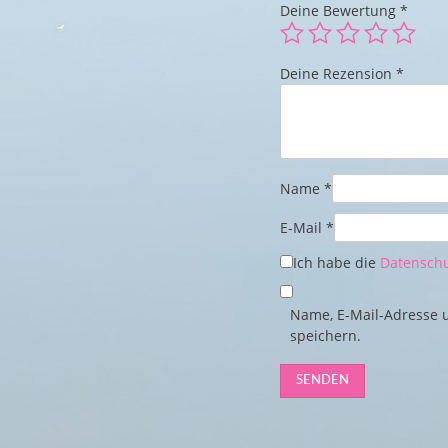
Deine Bewertung
*
Deine Rezension
*
Name
*
E-Mail
*
Ich habe die
Datenschu
Name, E-Mail-Adresse 
speichern.