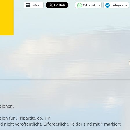
E-Mail
WhatsApp
Telegram
sionen.
ion für „Tripartite op. 14“
 nicht veröffentlicht.
Erforderliche Felder sind mit
*
markiert